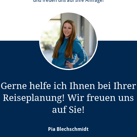
und freuen uns auf Ihre Anfrage!
Gerne helfe ich Ihnen bei Ihrer
Reiseplanung! Wir freuen uns
em Tab)
auf Sie!
Pia Blechschmidt