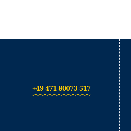
+49 471 80073 517
(Link öffnet in neu