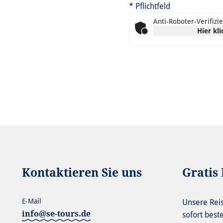
* Pflichtfeld
Anti-Roboter-Verifizi
Hier kl
Kontaktieren Sie uns
Gratis 
E-Mail
Unsere Rei
info@se-tours.de
sofort best