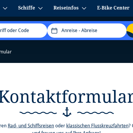
Schiffe
Reiseinfos
E-Bike Center
Anreise
- Abreise
rmular
Kontaktformula
eren
Rad- und Schiffsreisen
oder
klassischen Flusskreuzfahrten
? 