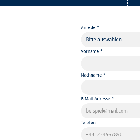
Anrede *
Bitte auswählen
Vorname *
Nachname *
E-Mail Adresse *
Telefon