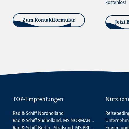
kostenlos!
Zum Kontaktformular
Jetzt 
TOP-Empfehlungen
Nützlich
Rad & Schiff Nordholland
Reisebedin
Rad & Schiff Südholland, MS NORMANDIE
Unternehme
Rad & Schiff Berlin - Stralsund, MS PRINCESS
Fragen und