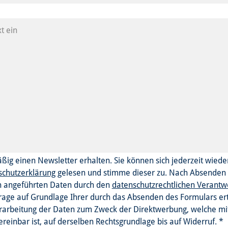
äßig einen Newsletter erhalten. Sie können sich jederzeit wied
schutzerklärung
gelesen und stimme dieser zu.
Nach Absenden d
n angeführten Daten durch den
datenschutzrechtlichen Verantw
rage auf Grundlage Ihrer durch das Absenden des Formulars erte
erarbeitung der Daten zum Zweck der Direktwerbung, welche mi
reinbar ist, auf derselben Rechtsgrundlage bis auf Widerruf.
*