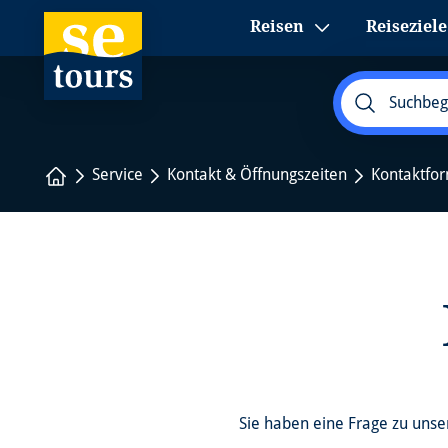
1
Reisen
Reiseziele
Startseite
Service
Kontakt & Öffnungszeiten
Kontaktfo
Sie haben eine Frage zu uns