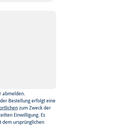
er abmelden.
er Bestellung erfolgt eine
ortlichen
zum Zweck der
ilten Einwilligung. Es
t dem ursprünglichen