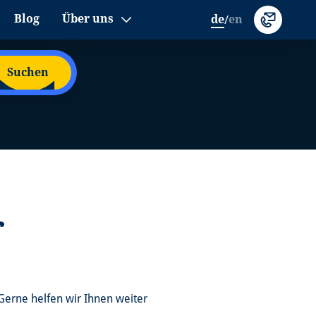
Blog
Über uns
de
en
/
Suchen
r
Gerne helfen wir Ihnen weiter