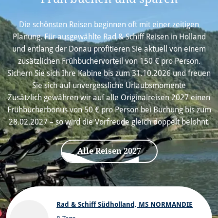
Die schönsten Reisen beginnen oft mit einer zeitigen
Planung. Für ausgewählte Rad & Schiff Reisen in Holland
und entlang der Donau profitieren Sie aktuell von einem
zusätzlichen Frühbuchervorteil von 150 € pro Person.
Sichern Sie sich Ihre Kabine bis zum 31.10.2026 und freuen
Sie sich auf unvergessliche Urlaubsmomente
Zusätzlich gewähren wir auf alle Originalreisen 2027 einen
Frühbucherbonus von 50 € pro Person bei Buchung bis zum
28.02.2027 – so wird die Vorfreude gleich doppelt belohnt.
Alle Reisen 2027
(Link öffnet in neuem Tab)
Rad & Schiff Südholland, MS NORMANDIE