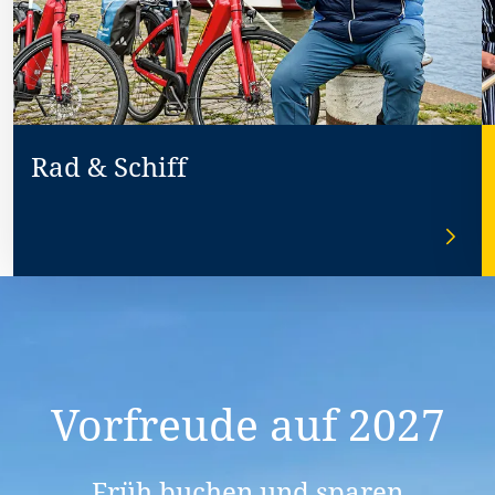
Rad & Schiff
Vorfreude auf 2027
Früh buchen und sparen