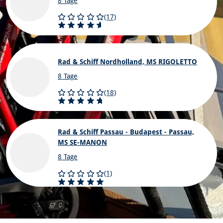
8 Tage
(17)
Rad & Schiff Nordholland, MS RIGOLETTO
8 Tage
(18)
Rad & Schiff Passau - Budapest - Passau,
MS SE-MANON
8 Tage
(1)