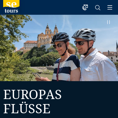
1
EUROPAS
FLÜSSE