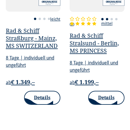
leicht
mittel
(
3
)
Rad & Schiff
Rad & Schiff
Straßburg - Mainz,
Stralsund - Berlin,
MS SWITZERLAND
MS PRINCESS
8 Tage | individuell und
8 Tage | individuell und
ungeführt
ungeführt
€ 1.349,–
€ 1.199,–
ab
ab
Details
Details