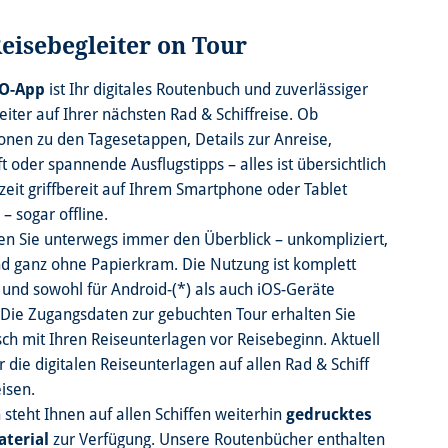
Reisebegleiter on Tour
O-App
ist Ihr digitales Routenbuch und zuverlässiger
eiter auf Ihrer nächsten Rad & Schiffreise. Ob
onen zu den Tagesetappen, Details zur Anreise,
t oder spannende Ausflugstipps – alles ist übersichtlich
zeit griffbereit auf Ihrem Smartphone oder Tablet
– sogar offline.
en Sie unterwegs immer den Überblick – unkompliziert,
nd ganz ohne Papierkram. Die Nutzung ist komplett
 und sowohl für Android-(*) als auch iOS-Geräte
 Die Zugangsdaten zur gebuchten Tour erhalten Sie
ch mit Ihren Reiseunterlagen vor Reisebeginn. Aktuell
r die digitalen Reiseunterlagen auf allen Rad & Schiff
eisen.
h steht Ihnen auf allen Schiffen weiterhin
gedrucktes
terial
zur Verfügung. Unsere Routenbücher enthalten