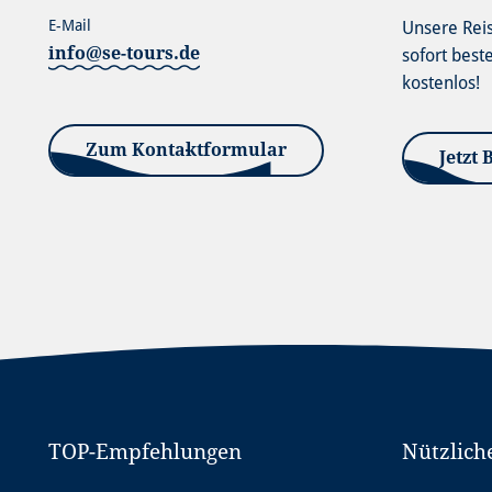
E-Mail
Unsere Rei
info@se-tours.de
sofort best
kostenlos!
Zum Kontaktformular
Jetzt 
TOP-Empfehlungen
Nützlich