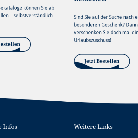
sekataloge können Sie ab
ellen – selbstverständlich
Sind Sie auf der Suche nach 
besonderen Geschenk? Dann
verschenken Sie doch mal ei
Urlaubszuschuss!
Bestellen
Jetzt Bestellen
e Infos
Weitere Links