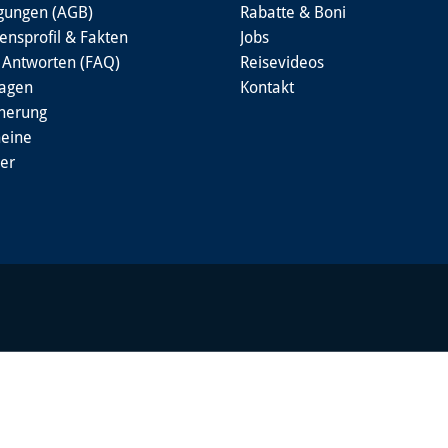
gungen (AGB)
Rabatte & Boni
nsprofil & Fakten
Jobs
 Antworten (FAQ)
Reisevideos
lagen
Kontakt
cherung
heine
er