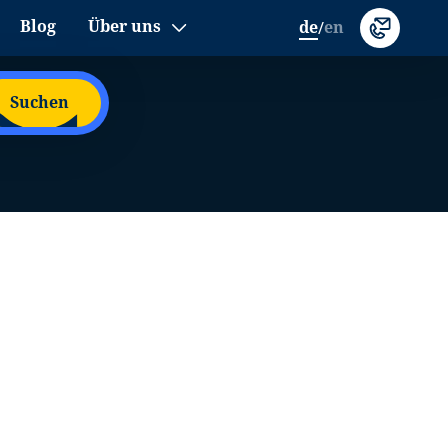
Blog
Über uns
de
en
/
Suchen