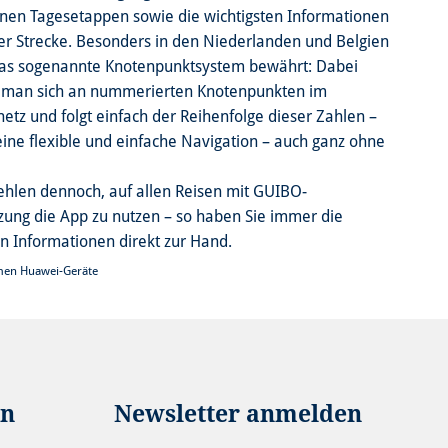
lnen Tagesetappen sowie die wichtigsten Informationen
er Strecke. Besonders in den Niederlanden und Belgien
das sogenannte Knotenpunktsystem bewährt: Dabei
t man sich an nummerierten Knotenpunkten im
tz und folgt einfach der Reihenfolge dieser Zahlen –
 eine flexible und einfache Navigation – auch ganz ohne
hlen dennoch, auf allen Reisen mit GUIBO-
zung die App zu nutzen – so haben Sie immer die
en Informationen direkt zur Hand.
en Huawei-Geräte
in
Newsletter anmelden