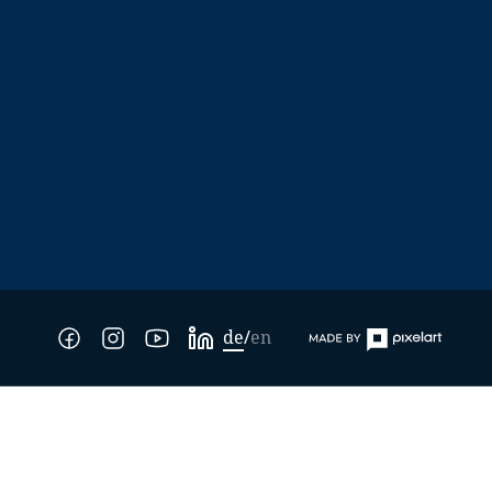
de
en
/
(Link öffnet in neuem Tab)
(Link öffnet in neuem Tab)
(Link öffnet in neuem Tab)
(Link öffnet in neuem Tab)