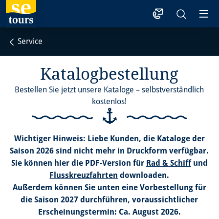
1
Service
Katalogbestellung
Bestellen Sie jetzt unsere Kataloge – selbstverständlich
kostenlos!
Wichtiger Hinweis: Liebe Kunden, die Kataloge der
Saison 2026 sind nicht mehr in Druckform verfügbar.
Sie können hier die PDF-Version für
Rad & Schiff
und
Flusskreuzfahrten
downloaden.
Außerdem können Sie unten eine Vorbestellung für
die Saison 2027 durchführen, voraussichtlicher
Erscheinungstermin: Ca. August 2026.