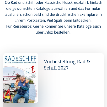
Ob
Rad und Schiff
oder klassische
Flusskreuzfahrt
: Einfach
die gewünschten Kataloge auswählen und das Formular
ausfüllen, schon bald sind die druckfrischen Exemplare in
Ihrem Postkasten. Viel Spaß beim Entdecken!
Für Reisebüros:
Gerne können Sie unsere Kataloge auch
über
Infox
bestellen.
Kataloge zum Herunterladen auswählen
Vorbestellung Rad &
Schiff 2027