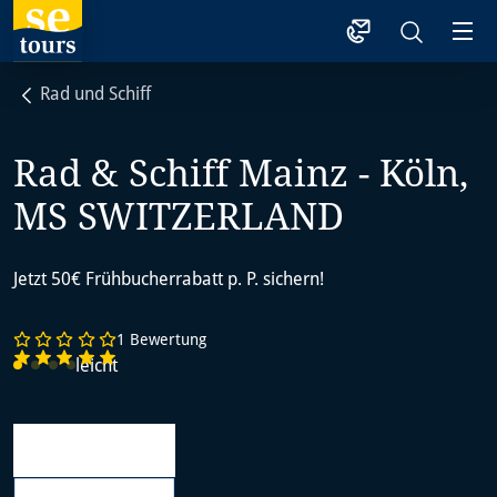
1
Rad und Schiff
Rad & Schiff Mainz - Köln,
MS SWITZERLAND
Jetzt 50€ Frühbucherrabatt p. P. sichern!
1 Bewertung
leicht