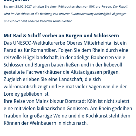
Bis zum 28.02.2027 erhalten Sie einen Frühbucherrabatt von 50€ pro Person.
Der Rabatt
wird im Anschluss an die Buchung von unserer Kundenberatung nachträglich abgezogen
und ist nicht mit anderen Rabatten kombinierbar.
Mit Rad & Schiff vorbei an Burgen und Schlössern
Das UNESCO-Weltkulturerbe Oberes Mittelrheintal ist ein
Paradies für Romantiker. Folgen Sie dem Rhein durch eine
reizvolle Hügellandschaft, in der adelige Bauherren viele
Schlösser und Burgen bauen ließen und in der liebevoll
gestaltete Fachwerkhäuser die Altstadtgassen prägen.
Zugleich erleben Sie eine Landschaft, die sich
wildromantisch zeigt und Heimat vieler Sagen wie die der
Loreley geblieben ist.
Ihre Reise von Mainz bis zur Domstadt Köln ist nicht zuletzt
eine mit vielen kulinarischen Genüssen. Am Rhein gedeihen
Trauben für großartige Weine und die Kochkunst steht dem
Können der Weinbauern in nichts nach.