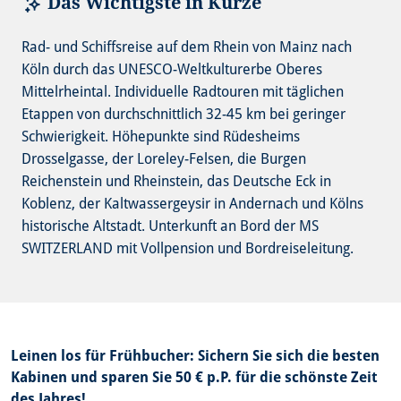
Das Wichtigste in Kürze
Rad- und Schiffsreise auf dem Rhein von Mainz nach
Köln durch das UNESCO-Weltkulturerbe Oberes
Mittelrheintal. Individuelle Radtouren mit täglichen
Etappen von durchschnittlich 32-45 km bei geringer
Schwierigkeit. Höhepunkte sind Rüdesheims
Drosselgasse, der Loreley-Felsen, die Burgen
Reichenstein und Rheinstein, das Deutsche Eck in
Koblenz, der Kaltwassergeysir in Andernach und Kölns
historische Altstadt. Unterkunft an Bord der MS
SWITZERLAND mit Vollpension und Bordreiseleitung.
Leinen los für Frühbucher: Sichern Sie sich die besten
Kabinen und sparen Sie 50 € p.P. für die schönste Zeit
des Jahres!