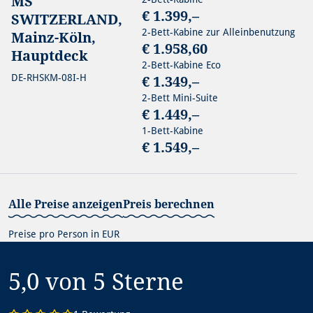
MS
€ 1.399,–
SWITZERLAND,
2-Bett-Kabine zur Alleinbenutzung
Mainz-Köln,
€ 1.958,60
Hauptdeck
2-Bett-Kabine Eco
DE-RHSKM-08I-H
€ 1.349,–
2-Bett Mini-Suite
€ 1.449,–
1-Bett-Kabine
€ 1.549,–
Alle Preise anzeigen
Preis berechnen
Preise pro Person in EUR
5,0 von 5
Sterne