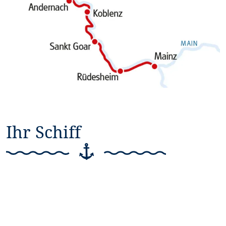
Ihr Schiff