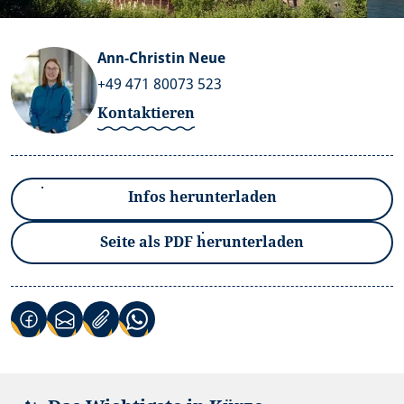
Ann-Christin Neue
+49 471 80073 523
Kontaktieren
Infos herunterladen
Seite als PDF herunterladen
(Link öffnet in neuem Tab)
(Link öffnet in neuem Tab)
(Link öffnet in neuem Tab)