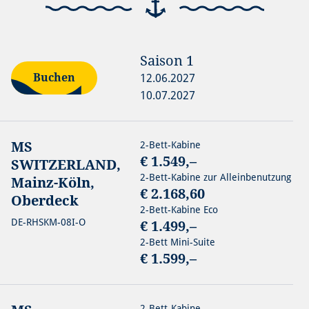
Saison
1
Buchen
12.06.2027
10.07.2027
MS
2-Bett-Kabine
€ 1.549,–
SWITZERLAND,
2-Bett-Kabine zur Alleinbenutzung
Mainz-Köln,
€ 2.168,60
Oberdeck
2-Bett-Kabine Eco
DE-RHSKM-08I-O
€ 1.499,–
2-Bett Mini-Suite
€ 1.599,–
2-Bett-Kabine