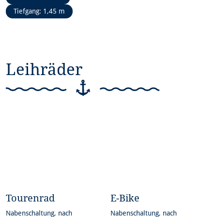
und schönen Ausblicken zum
Tiefgang: 1,45 m
Entspannen ein.
Leihräder
Tourenrad
E-Bike
Nabenschaltung, nach
Nabenschaltung, nach