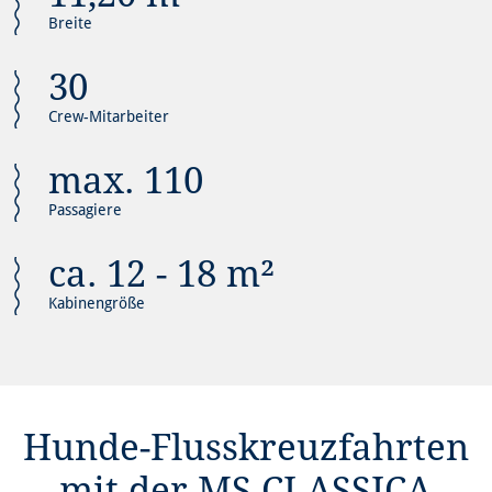
Breite
30
Crew-Mitarbeiter
max. 110
Passagiere
ca. 12 - 18 m²
Kabinengröße
Hunde-Flusskreuzfahrten
mit der MS CLASSICA