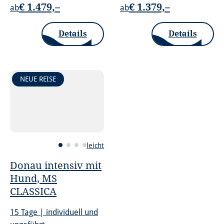
€ 1.479,–
€ 1.379,–
ab
ab
Details
Details
NEUE REISE
leicht
Donau intensiv mit
Hund, MS
CLASSICA
15 Tage | individuell und