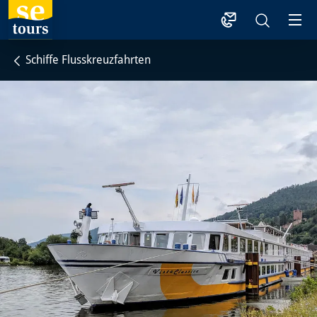
1
Schiffe Flusskreuzfahrten