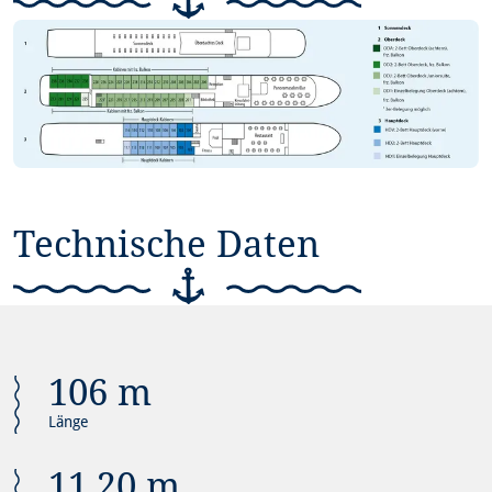
Technische Daten
106 m
Länge
11,20 m