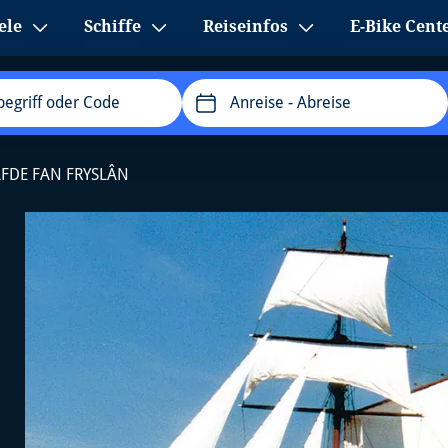
ele
Schiffe
Reiseinfos
E-Bike Cent
Anreise
- Abreise
AFDE FAN FRYSLÂN