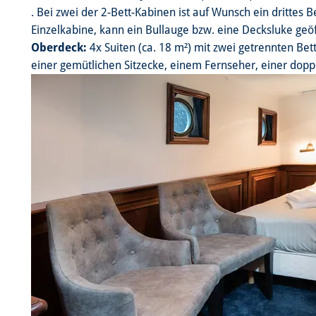
. Bei zwei der 2-Bett-Kabinen ist auf Wunsch ein drittes B
Einzelkabine, kann ein Bullauge bzw. eine Decksluke ge
Oberdeck:
4x Suiten (ca. 18 m²) mit zwei getrennten Bet
einer gemütlichen Sitzecke, einem Fernseher, einer dopp