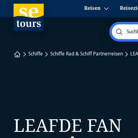
1
Reisen
Reisezi
Startseite
Schiffe
Schiffe Rad & Schiff Partnerreisen
LE
LEAFDE FAN