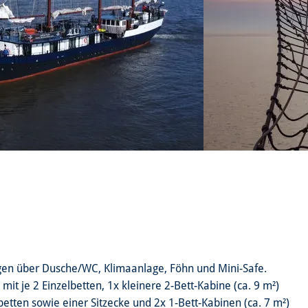
gen über Dusche/WC, Klimaanlage, Föhn und Mini-Safe.
it je 2 Einzelbetten, 1x kleinere 2-Bett-Kabine (ca. 9 m²)
elbetten sowie einer Sitzecke und 2x 1-Bett-Kabinen (ca. 7 m²)