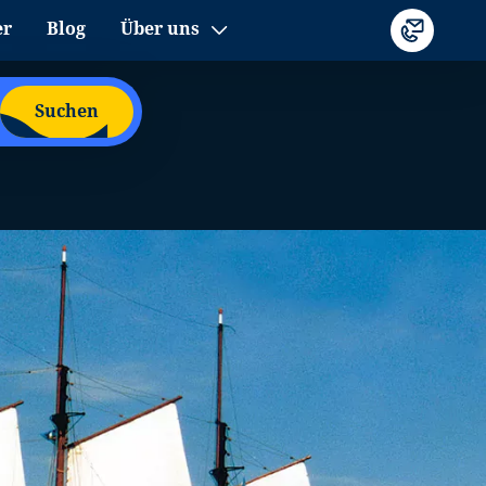
er
Blog
Über uns
Suchen