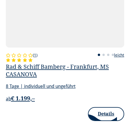
(
1
)
leicht
Rad & Schiff Bamberg - Frankfurt, MS
CASANOVA
8 Tage | individuell und ungeführt
€ 1.199,–
ab
Details