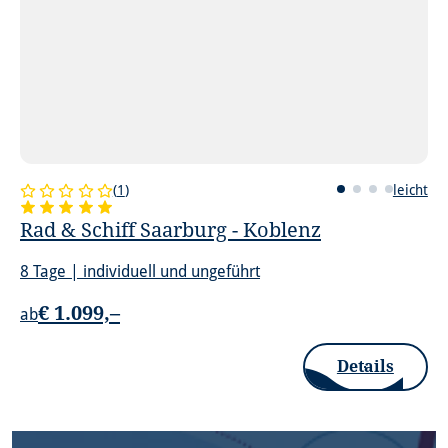
(
1
)
leicht
Rad & Schiff Saarburg - Koblenz
8 Tage | individuell und ungeführt
€ 1.099,–
ab
Details