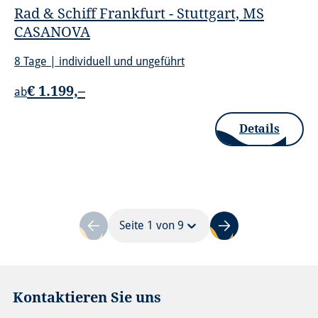
Rad & Schiff Frankfurt - Stuttgart, MS
CASANOVA
8 Tage | individuell und ungeführt
€ 1.199,–
ab
Details
Seite 1 von 9
Kontaktieren Sie uns