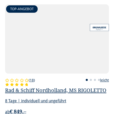
TOP-ANGEBOT
(
18
)
leicht
Rad & Schiff Nordholland, MS RIGOLETTO
8 Tage | individuell und ungeführt
€ 849,–
ab