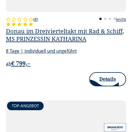
(
8
)
leicht
Donau im Dreivierteltakt mit Rad & Schiff,
MS PRINZESSIN KATHARINA
8 Tage | individuell und ungeführt
€ 799,–
ab
Details
TOP-ANGEBOT