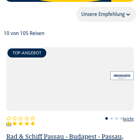
Unsere Empfehlung
10
von
105
Reisen
TOP-ANGEBOT
leicht
(
1
)
Rad & Schiff Passau - Budapest - Passau,