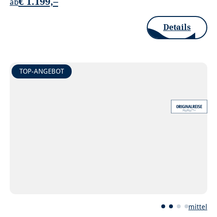
€ 1.199,–
ab
Details
TOP-ANGEBOT
mittel