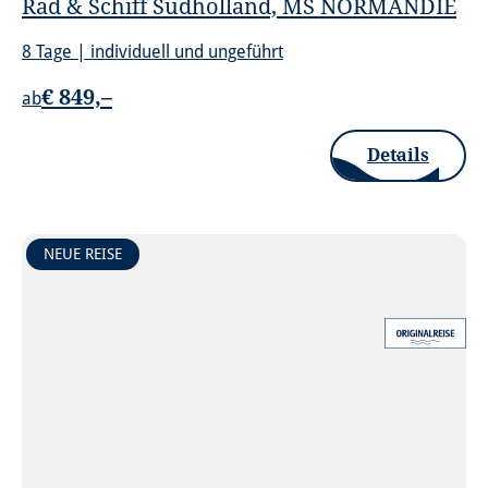
Rad & Schiff Südholland, MS NORMANDIE
8 Tage | individuell und ungeführt
€ 849,–
ab
Details
NEUE REISE