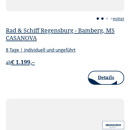
mittel
Rad & Schiff Regensburg - Bamberg, MS
CASANOVA
8 Tage | individuell und ungeführt
€ 1.199,–
ab
Details