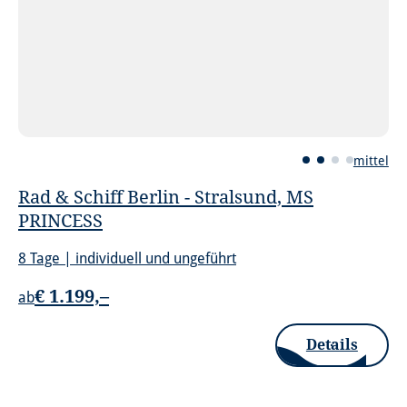
mittel
Rad & Schiff Berlin - Stralsund, MS
PRINCESS
8 Tage | individuell und ungeführt
€ 1.199,–
ab
Details