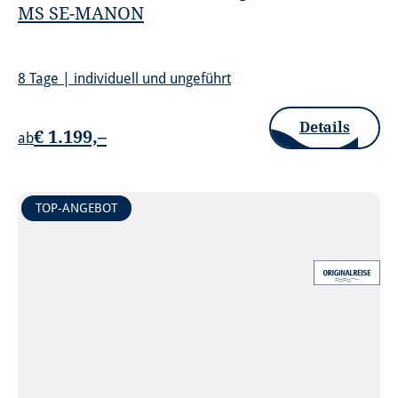
MS SE-MANON
8 Tage | individuell und ungeführt
Details
€ 1.199,–
ab
TOP-ANGEBOT