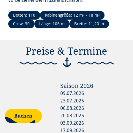
vorbeiziehenden Flusslandschaften.
Betten: 110
Kabinengröße: 12 m² - 18 m²
Crew: 30
Länge: 106 m
Breite: 11,20 m
Preise & Termine
Saison
2026
09.07.2026
23.07.2026
06.08.2026
20.08.2026
Buchen
03.09.2026
17.09.2026