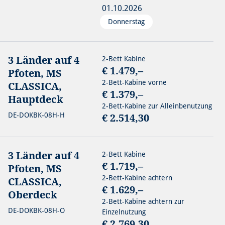
01.10.2026
Donnerstag
3 Länder auf 4
2-Bett Kabine
€ 1.479,–
Pfoten, MS
2-Bett-Kabine vorne
CLASSICA,
€ 1.379,–
Hauptdeck
2-Bett-Kabine zur Alleinbenutzung
DE-DOKBK-08H-H
€ 2.514,30
3 Länder auf 4
2-Bett Kabine
€ 1.719,–
Pfoten, MS
2-Bett-Kabine achtern
CLASSICA,
€ 1.629,–
Oberdeck
2-Bett-Kabine achtern zur
DE-DOKBK-08H-O
Einzelnutzung
€ 2.769,30