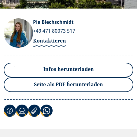
Pia Blechschmidt
+49 471 80073 517
Kontaktieren
Infos herunterladen
Seite als PDF herunterladen
(Link öffnet in neuem Tab)
(Link öffnet in neuem Tab)
(Link öffnet in neuem Tab)