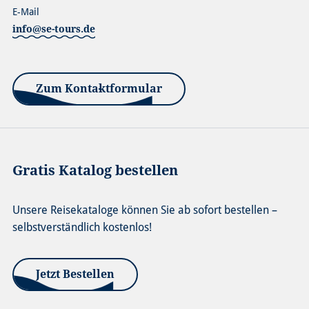
E-Mail
zurücktreten. Stornierungsgebühren entnehmen Sie bitte den
info@se-tours.de
Reisebedingungen.
Zum Kontaktformular
Gratis Katalog bestellen
Unsere Reisekataloge können Sie ab sofort bestellen –
selbstverständlich kostenlos!
Jetzt Bestellen