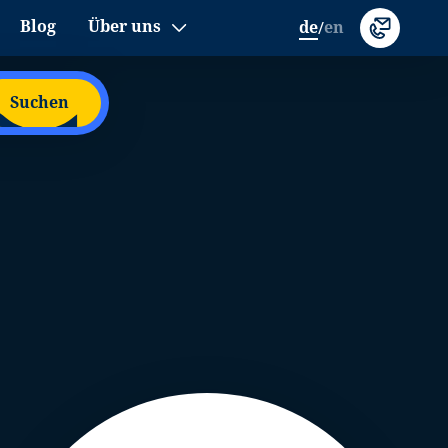
Blog
Über uns
de
en
/
Suchen