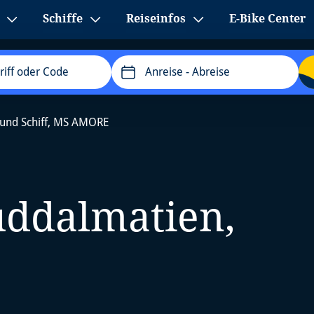
Schiffe
Reiseinfos
E-Bike Center
Anreise
- Abreise
 und Schiff, MS AMORE
üddalmatien,