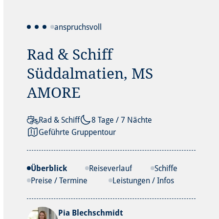
anspruchsvoll
Rad & Schiff
Süddalmatien, MS
AMORE
Rad & Schiff
8 Tage / 7 Nächte
Geführte Gruppentour
Überblick
Reiseverlauf
Schiffe
Preise / Termine
Leistungen / Infos
Pia Blechschmidt