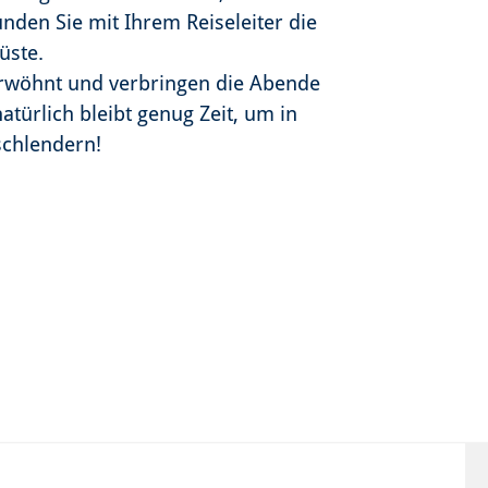
nden Sie mit Ihrem Reiseleiter die
üste.
erwöhnt und verbringen die Abende
türlich bleibt genug Zeit, um in
schlendern!