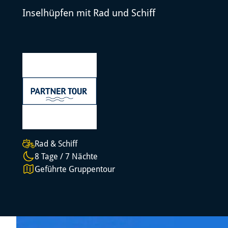
Inselhüpfen mit Rad und Schiff
Rad & Schiff
8 Tage / 7 Nächte
Geführte Gruppentour