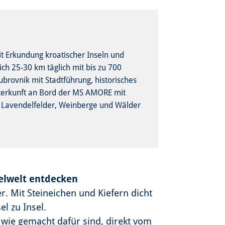
t Erkundung kroatischer Inseln und
ch 25-30 km täglich mit bis zu 700
ovnik mit Stadtführung, historisches
Unterkunft an Bord der MS AMORE mit
h Lavendelfelder, Weinberge und Wälder
selwelt entdecken
. Mit Steineichen und Kiefern dicht
el zu Insel.
wie gemacht dafür sind, direkt vom