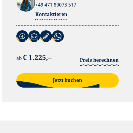
+49 471 80073 517
Kontaktieren
(Link öffnet in neuem Tab)
(Link öffnet in neuem Tab)
(Link öffnet in neuem Tab)
€ 1.225,–
ab
Preis berechnen
Jetzt buchen