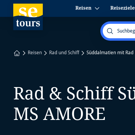
1
Reisen
Reiseziele
Startseite
Reisen
Rad und Schiff
Süddalmatien mit Rad
Rad & Schiff S
MS AMORE