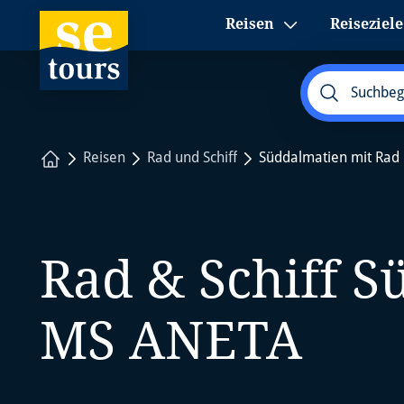
1
Reisen
Reiseziele
Startseite
Reisen
Rad und Schiff
Süddalmatien mit Rad 
Rad & Schiff S
MS ANETA