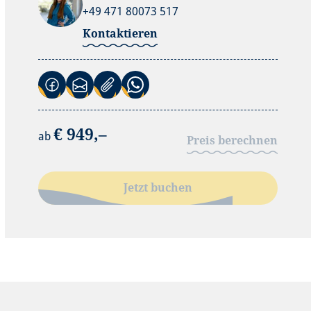
+49 471 80073 517
Kontaktieren
(Link öffnet in neuem Tab)
(Link öffnet in neuem Tab)
(Link öffnet in neuem Tab)
€ 949,–
ab
Preis berechnen
Jetzt buchen