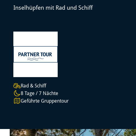
Inselhüpfen mit Rad und Schiff
Rad & Schiff
8 Tage / 7 Nächte
Geführte Gruppentour