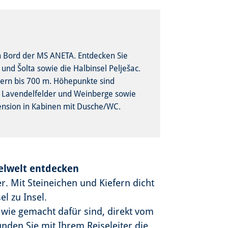
n Bord der MS ANETA. Entdecken Sie
 und Šolta sowie die Halbinsel Pelješac.
ern bis 700 m. Höhepunkte sind
h Lavendelfelder und Weinberge sowie
ension in Kabinen mit Dusche/WC.
selwelt entdecken
. Mit Steineichen und Kiefern dicht
el zu Insel.
wie gemacht dafür sind, direkt vom
nden Sie mit Ihrem Reiseleiter die