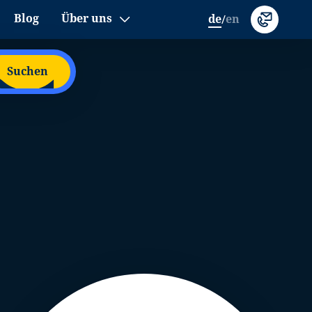
Blog
Über uns
de
en
/
Suchen