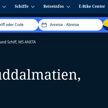
Schiffe
Reiseinfos
E-Bike Center
Anreise
- Abreise
und Schiff, MS ANETA
üddalmatien,