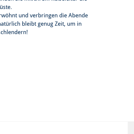
üste.
erwöhnt und verbringen die Abende
türlich bleibt genug Zeit, um in
schlendern!