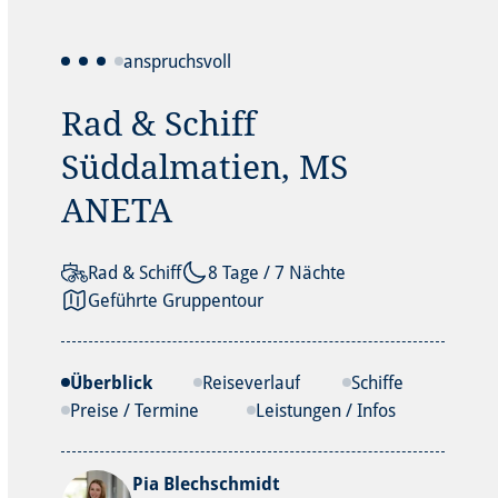
anspruchsvoll
Rad & Schiff
Süddalmatien, MS
ANETA
Rad & Schiff
8 Tage / 7 Nächte
Geführte Gruppentour
Überblick
Reiseverlauf
Schiffe
Preise / Termine
Leistungen / Infos
Pia Blechschmidt