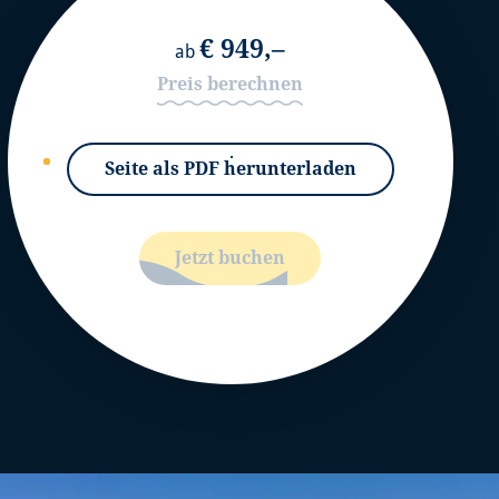
€ 949,–
ab
Preis berechnen
Seite als PDF herunterladen
Jetzt buchen