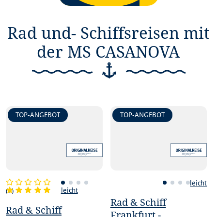
Rad und- Schiffsreisen mit
der MS CASANOVA
TOP-ANGEBOT
TOP-ANGEBOT
leicht
leicht
(
1
)
Rad & Schiff
Rad & Schiff
Frankfurt -