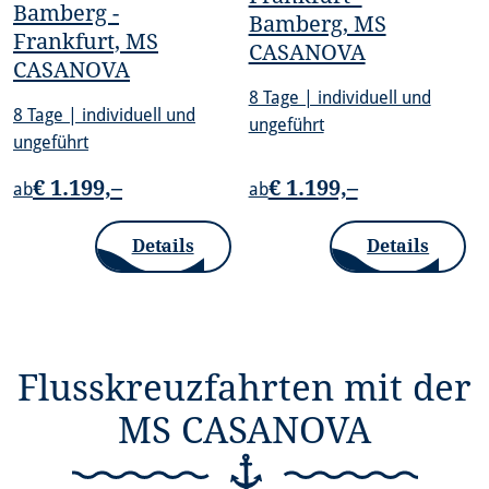
Bamberg -
Bamberg, MS
Frankfurt, MS
CASANOVA
CASANOVA
8 Tage | individuell und
8 Tage | individuell und
ungeführt
ungeführt
€ 1.199,–
€ 1.199,–
ab
ab
Details
Details
Flusskreuzfahrten mit der
MS CASANOVA