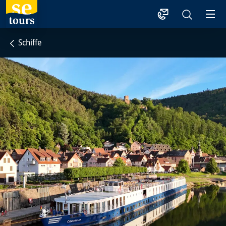
1
Schiffe