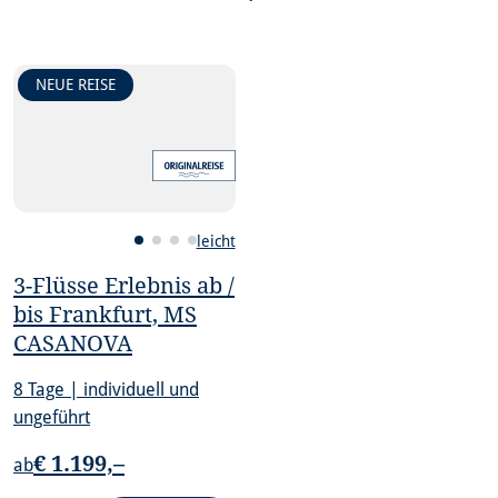
NEUE REISE
leicht
3-Flüsse Erlebnis ab /
bis Frankfurt, MS
CASANOVA
8 Tage | individuell und
ungeführt
€ 1.199,–
ab