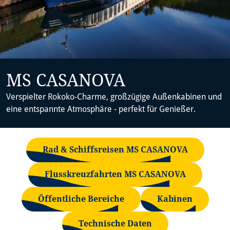
MS CASANOVA
Verspielter Rokoko-Charme, großzügige Außenkabinen und
eine entspannte Atmosphäre - perfekt für Genießer.
Rad & Schiffsreisen MS CASANOVA
Flusskreuzfahrten MS CASANOVA
Öffentliche Bereiche
Kabinen
Technische Daten