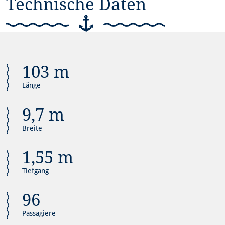
Technische Daten
103 m
Länge
9,7 m
Breite
1,55 m
Tiefgang
96
Passagiere