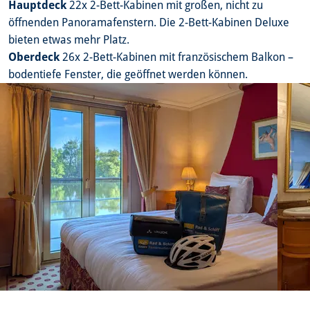
Hauptdeck
22x 2-Bett-Kabinen mit großen, nicht zu
öffnenden Panoramafenstern. Die 2-Bett-Kabinen Deluxe
bieten etwas mehr Platz.
Oberdeck
26x 2-Bett-Kabinen mit französischem Balkon –
bodentiefe Fenster, die geöffnet werden können.